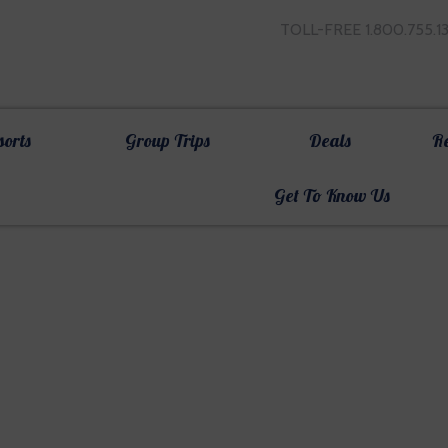
TOLL-FREE 1.800.755.1
sorts
Group Trips
Deals
R
Get To Know Us