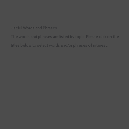
Useful Words and Phrases
The words and phrases are listed by topic. Please click on the
titles below to select words and/or phrases of interest: